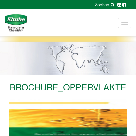
Zoeken
Toggl
navig
BROCHURE_OPPERVLAKTE