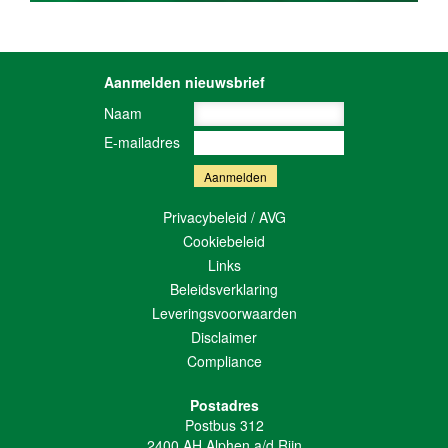
Aanmelden nieuwsbrief
Naam
E-mailadres
Privacybeleid / AVG
Cookiebeleid
Links
Beleidsverklaring
Leveringsvoorwaarden
Disclaimer
Compliance
Postadres
Postbus 312
2400 AH Alphen a/d Rijn