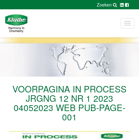
Zoeken
Toggl
navig
VOORPAGINA IN PROCESS
JRGNG 12 NR 1 2023
04052023 WEB PUB-PAGE-
001