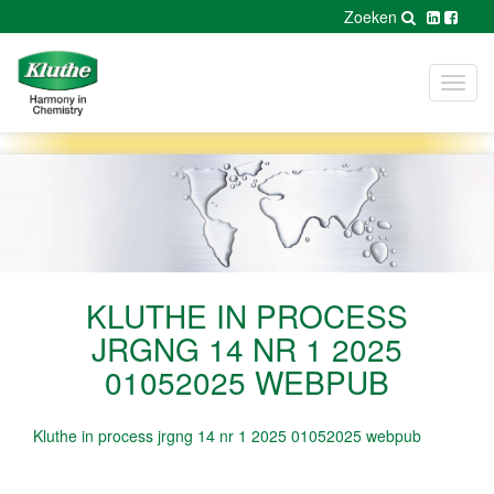
Zoeken
Toggl
navig
KLUTHE IN PROCESS
JRGNG 14 NR 1 2025
01052025 WEBPUB
Kluthe in process jrgng 14 nr 1 2025 01052025 webpub