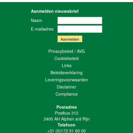
Aanmelden nieuwsbrief
Naam
E-mailadres
Privacybeleid / AVG
Cookiebeleid
Links
Beleidsverklaring
Leveringsvoorwaarden
Disclaimer
Compliance
Postadres
Postbus 312
2400 AH Alphen a/d Rijn
Telefoon
+31 (0)172 51 60 00