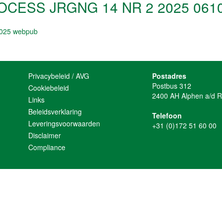
OCESS JRGNG 14 NR 2 2025 06
02025 webpub
Privacybeleid / AVG
Postadres
Postbus 312
Cookiebeleid
2400 AH Alphen a/d R
Links
Beleidsverklaring
Telefoon
Leveringsvoorwaarden
+31 (0)172 51 60 00
Disclaimer
Compliance