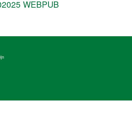
102025 WEBPUB
ijn