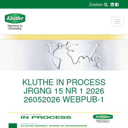
Zoeken
Toggl
navig
KLUTHE IN PROCESS
JRGNG 15 NR 1 2026
26052026 WEBPUB-1