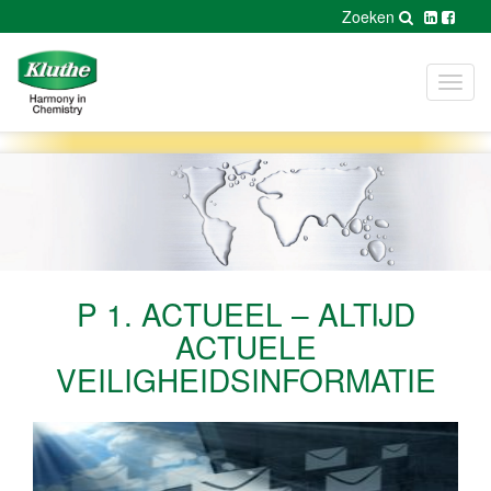
Zoeken
Toggl
navig
P 1. ACTUEEL – ALTIJD
ACTUELE
VEILIGHEIDSINFORMATIE