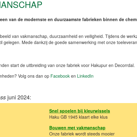
MANSCHAP
 een van de modernste en duurzaamste fabrieken binnen de chemi
nbeeld van vakmanschap, duurzaamheid en veiligheid. Tijdens de we
til gelegen. Mede dankzij de goede samenwerking met onze toeleveranc
nden start de uitbreiding van onze fabriek voor Hakupur en Decorrdal.
aamheden? Volg ons dan op
Facebook
en
LinkedIn
juni 2024:
ess
Snel spoelen bij kleurwissels
Haku GB 1945 klaart elke klus
Bouwen met vakmanschap
Onze fabriek wordt steeds mooier