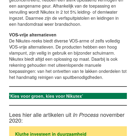
een aangename geur. Afhankelijk van de toepassing en
vervuiling wordt Nikutex in 2 tot 5% leiding- of demiwater
ingezet. Daarmee zijn de verfspuitpistolen en leidingen in
een handomdraai weer brandschoon.
VOS-vrije alternatieven
De Nikutex-reeks biedt diverse VOS-arme of zelfs volledig
VOS-vrije alternatieven. De producten hebben een hoog
vlampunt, zijn veilig in gebruik en bijzonder schuimarm.
Nikutex biedt altijd een oplossing op maat. Daarbij is ook
rekening gehouden met uiteenlopende manuele
toepassingen: van het ontvetten van te lakken onderdelen tot
het handmatig reinigen van spuitbenodigdheden.
‘Kies voor groen, kies voor Nikutex’
Lees hier alle artikelen uit
november
In Process
2020:
Kluthe investeert in duurzaamheid