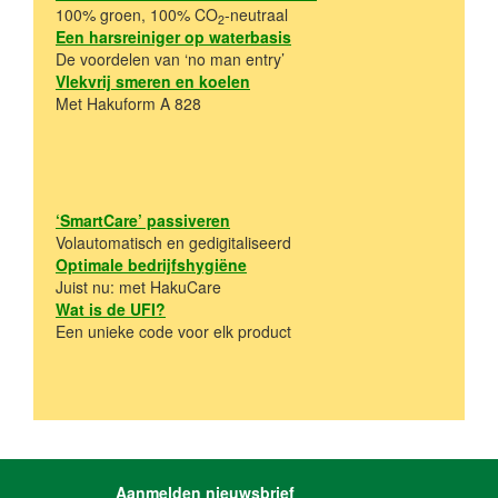
100% groen, 100% CO
-neutraal
2
Een harsreiniger op waterbasis
De voordelen van ‘no man entry’
Vlekvrij smeren en koelen
Met Hakuform A 828
‘
SmartCare’ passiveren
Volautomatisch en gedigitaliseerd
Optimale bedrijfshygiëne
Juist nu: met HakuCare
Wat is de UFI?
Een unieke code voor elk product
Aanmelden nieuwsbrief