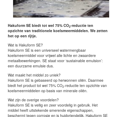
Hakuform SE biedt tot wel 75% CO
-reductie ten
2
opzichte van traditionele koelsmeermiddelen. We zetten
het op een rijtje.
Wat is Hakuform SE?
Hakuform SE is een universeel watermengbaar
koelsmeermiddel voor vrijwel alle lichte en zwaardere
metaalbewerkingen. SE staat voor ‘sustainable emulsion’:
een duurzame emulsie dus.
Wat maakt het middel zo uniek?
Hakuform SE is gebaseerd op herwonnen oliën. Daarmee
biedt het product tot wel 75% CO
-reductie ten opzichte van
2
koelsmeermiddelen op basis van minerale oliën.
Wat zijn de overige voordelen?
Hakuform SE is veilig en zeer voordelig in gebruik. Het
middel heeft uitstekende smerende eigenschappen,
beschermt tegen corrosie en is huidvriendelijk. Hakuform SE