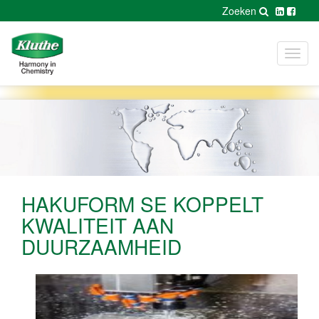
Zoeken
Toggl
navig
HAKUFORM SE KOPPELT
KWALITEIT AAN
DUURZAAMHEID