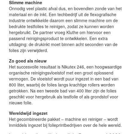
Slimme machine
Onnodig veel plastic afval dus, en bovendien zonde van het
materiaal en de inkt. Een techbedrijf uit de flexografische
industrie ontwikkelde daarom een slimme machine om de
bedrukte testfolies te reinigen, zodat ze kunnen worden
hergebruikt. De partner vroeg Kluthe om hiervoor een
passend reinigingsproduct te ontwikkelen. Een extra
uitdaging: de drukinkt moet binnen acht seconden van de
folies zijn verwijderd.
Zo goed als nieuw
Het succesvolle resultaat is Nikutex 246, een hoogwaardige
organische reinigingsvloeistof met een groot oplossend
vermogen. De vloeistof wordt puur ingezet in een bad van
800 liter, waarbij de folies langs krachtige rollers worden
getrokken. Na een tweede bad van 400 liter zijn de folies
geschikt voor hergebruik als testfolie of als grondstof voor
nieuwe folie.
Wereldwijd ingezet
Het gecombineerde pakket – machine en reiniger – wordt
inmiddels ingezet bij folieprintbedrijven over de hele wereld.