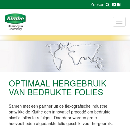
Zoeken
Toggl
navig
OPTIMAAL HERGEBRUIK
VAN BEDRUKTE FOLIES
Samen met een partner uit de flexografische industrie
ontwikkelde Kluthe een innovatief procedé om bedrukte
plastic folies te reinigen. Daardoor worden grote
hoeveelheden afgedankte folie geschikt voor hergebruik.