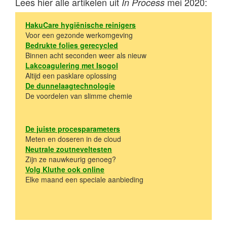
Lees hier alle artikelen uit
mei 2020:
In Process
HakuCare hygiënische reinigers
Voor een gezonde werkomgeving
Bedrukte folies gerecycled
Binnen acht seconden weer als nieuw
Lakcoagulering met Isogol
Altijd een pasklare oplossing
De dunnelaagtechnologie
De voordelen van slimme chemie
De juiste procesparameters
Meten en doseren in de cloud
Neutrale zoutneveltesten
Zijn ze nauwkeurig genoeg?
Volg Kluthe ook online
Elke maand een speciale aanbieding