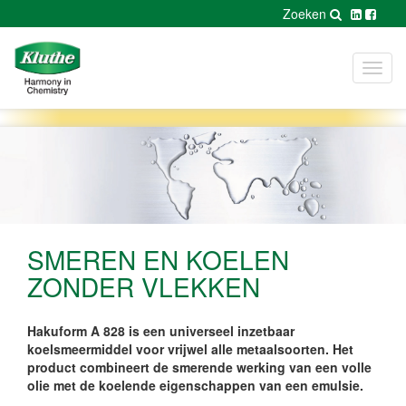
Zoeken
Toggl
navig
SMEREN EN KOELEN
ZONDER VLEKKEN
Hakuform A 828 is een universeel inzetbaar
koelsmeermiddel voor vrijwel alle metaalsoorten. Het
product combineert de smerende werking van een volle
olie met de koelende eigenschappen van een emulsie.