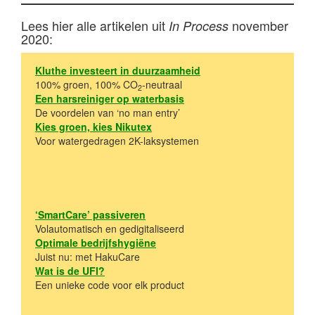
Lees hier alle artikelen uit
november
In Process
2020:
Kluthe investeert in duurzaamheid
100% groen, 100% CO
-neutraal
2
Een harsreiniger op waterbasis
De voordelen van ‘no man entry’
Kies groen, kies Nikutex
Voor watergedragen 2K-laksystemen
‘
SmartCare’ passiveren
Volautomatisch en gedigitaliseerd
Optimale bedrijfshygiëne
Juist nu: met HakuCare
Wat is de UFI?
Een unieke code voor elk product