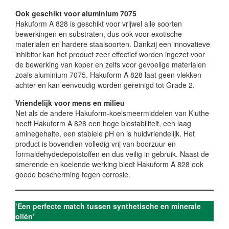
Ook geschikt voor aluminium 7075
Hakuform A 828 is geschikt voor vrijwel alle soorten
bewerkingen en substraten, dus ook voor exotische
materialen en hardere staalsoorten. Dankzij een innovatieve
inhibitor kan het product zeer effectief worden ingezet voor
de bewerking van koper en zelfs voor gevoelige materialen
zoals aluminium 7075. Hakuform A 828 laat geen vlekken
achter en kan eenvoudig worden gereinigd tot Grade 2.
Vriendelijk voor mens en milieu
Net als de andere Hakuform-koelsmeermiddelen van Kluthe
heeft Hakuform A 828 een hoge biostabiliteit, een laag
aminegehalte, een stabiele pH en is huidvriendelijk. Het
product is bovendien volledig vrij van boorzuur en
formaldehydedepotstoffen en dus veilig in gebruik. Naast de
smerende en koelende werking biedt Hakuform A 828 ook
goede bescherming tegen corrosie.
‘Een perfecte match tussen synthetische en minerale
oliën’