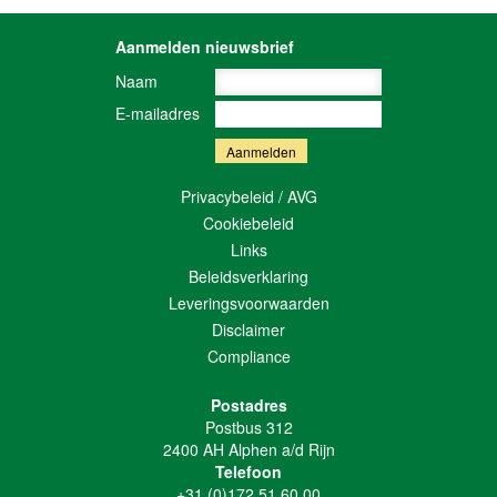
Aanmelden nieuwsbrief
Naam
E-mailadres
Privacybeleid / AVG
Cookiebeleid
Links
Beleidsverklaring
Leveringsvoorwaarden
Disclaimer
Compliance
Postadres
Postbus 312
2400 AH Alphen a/d Rijn
Telefoon
+31 (0)172 51 60 00