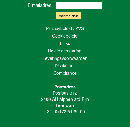
E-mailadres
Privacybeleid / AVG
Cookiebeleid
Links
Beleidsverklaring
Leveringsvoorwaarden
Disclaimer
Compliance
Postadres
Postbus 312
2400 AH Alphen a/d Rijn
Telefoon
+31 (0)172 51 60 00