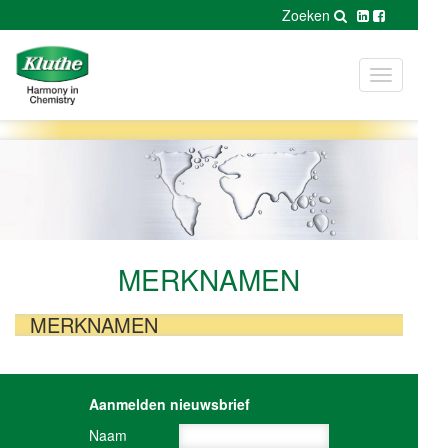
Zoeken
Toggle
navigation
MERKNAMEN
MERKNAMEN
Aanmelden nieuwsbrief
Naam