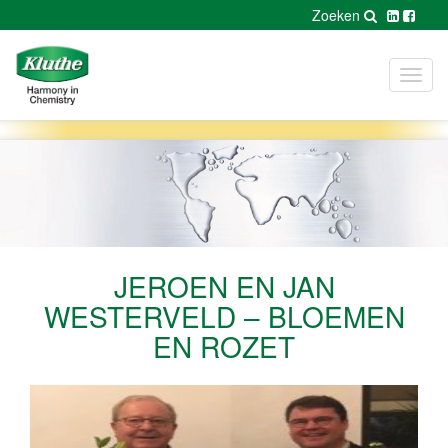
Zoeken
Toggl
navig
JEROEN EN JAN
WESTERVELD – BLOEMEN
EN ROZET