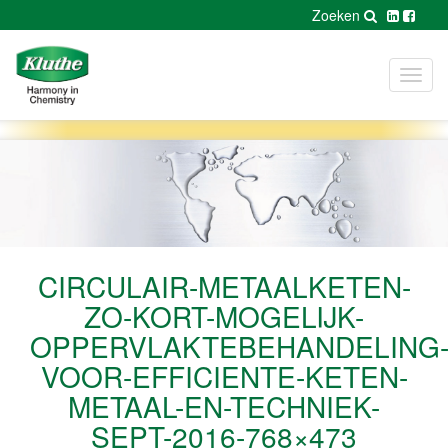
Zoeken
Toggl
navig
CIRCULAIR-METAALKETEN-
ZO-KORT-MOGELIJK-
OPPERVLAKTEBEHANDELING
VOOR-EFFICIENTE-KETEN-
METAAL-EN-TECHNIEK-
SEPT-2016-768×473