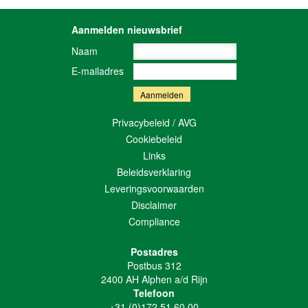
Aanmelden nieuwsbrief
Naam
E-mailadres
Privacybeleid / AVG
Cookiebeleid
Links
Beleidsverklaring
Leveringsvoorwaarden
Disclaimer
Compliance
Postadres
Postbus 312
2400 AH Alphen a/d Rijn
Telefoon
+31 (0)172 51 60 00