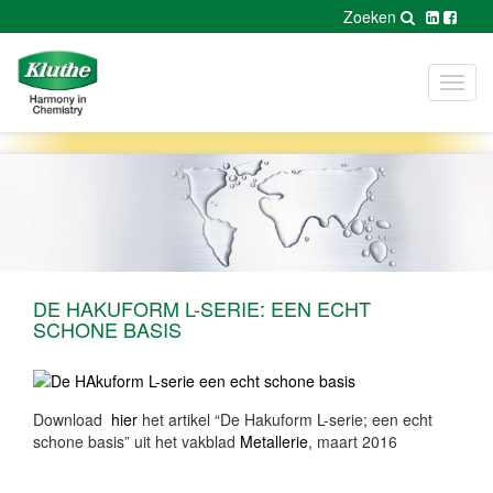
Zoeken
Toggl
navig
DE HAKUFORM L-SERIE: EEN ECHT
SCHONE BASIS
Download
hier
het artikel “De Hakuform L-serie; een echt
schone basis” uit het vakblad
Metallerie
, maart 2016