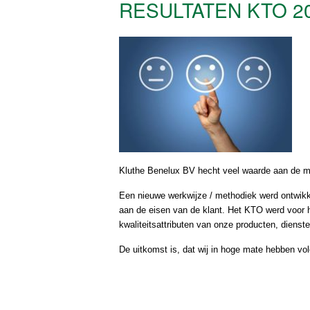
RESULTATEN KTO 2
Kluthe Benelux BV hecht veel waarde aan de me
Een nieuwe werkwijze / methodiek werd ontwikke
aan de eisen van de klant. Het KTO werd voor h
kwaliteitsattributen van onze producten, dienst
De uitkomst is, dat wij in hoge mate hebben vold