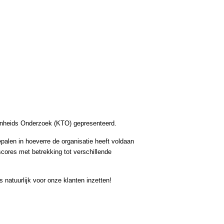
denheids Onderzoek (KTO) gepresenteerd.
alen in hoeverre de organisatie heeft voldaan
cores met betrekking tot verschillende
 natuurlijk voor onze klanten inzetten!