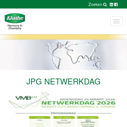
Zoeken
Toggl
navig
JPG NETWERKDAG