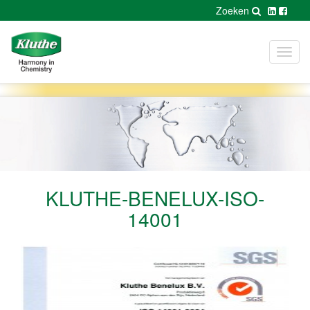
Zoeken
Toggl
navig
KLUTHE-BENELUX-ISO-
14001