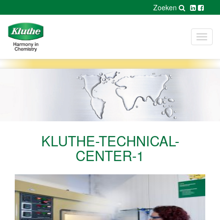
Zoeken
Toggl
navig
KLUTHE-TECHNICAL-
CENTER-1