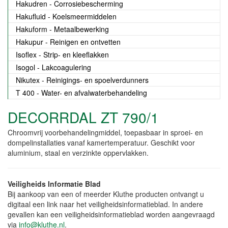
Hakudren - Corrosiebescherming
Hakufluid - Koelsmeermiddelen
Hakuform - Metaalbewerking
Hakupur - Reinigen en ontvetten
Isoflex - Strip- en kleeflakken
Isogol - Lakcoagulering
Nikutex - Reinigings- en spoelverdunners
T 400 - Water- en afvalwaterbehandeling
DECORRDAL ZT 790/1
Chroomvrij voorbehandelingmiddel, toepasbaar in sproei- en
dompelinstallaties vanaf kamertemperatuur. Geschikt voor
aluminium, staal en verzinkte oppervlakken.
Veiligheids Informatie Blad
Bij aankoop van een of meerder Kluthe producten ontvangt u
digitaal een link naar het veiligheidsinformatieblad. In andere
gevallen kan een veiligheidsinformatieblad worden aangevraagd
via
info@kluthe.nl
.