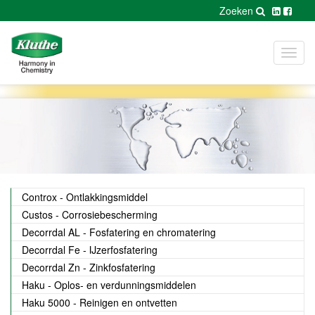
Zoeken
Toggl
navig
Controx - Ontlakkingsmiddel
Custos - Corrosiebescherming
Decorrdal AL - Fosfatering en chromatering
Decorrdal Fe - IJzerfosfatering
Decorrdal Zn - Zinkfosfatering
Haku - Oplos- en verdunningsmiddelen
Haku 5000 - Reinigen en ontvetten