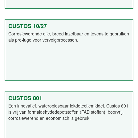
CUSTOS 10/27
Corrosiewerende olie, breed inzetbaar en tevens te gebruiken
als pre-luge voor vervolgprocessen.
CUSTOS 801
Een innovatief, wateroplosbaar lekdetectiemiddel. Custos 801
is vrij van formaldehydedepotstoffen (FAD stoffen), boorvrij,
corrosiewerend en economisch is gebruik.