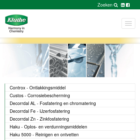
Zoeken
Toggl
navig
Controx - Ontlakkingsmiddel
Custos - Corrosiebescherming
Decorrdal AL - Fosfatering en chromatering
Decorrdal Fe - IJzerfosfatering
Decorrdal Zn - Zinkfosfatering
Haku - Oplos- en verdunningsmiddelen
Haku 5000 - Reinigen en ontvetten