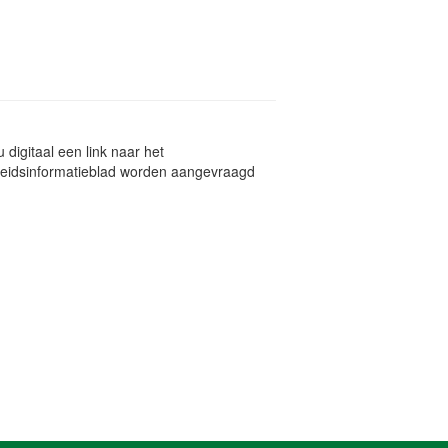
digitaal een link naar het
igheidsinformatieblad worden aangevraagd