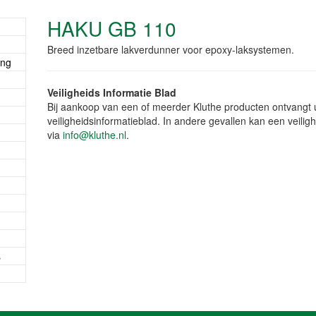
HAKU GB 110
Breed inzetbare lakverdunner voor epoxy-laksystemen.
ing
Veiligheids Informatie Blad
Bij aankoop van een of meerder Kluthe producten ontvangt u 
veiligheidsinformatieblad. In andere gevallen kan een veil
via
info@kluthe.nl
.
s