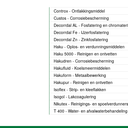
Controx - Ontlakkingsmiddel
Custos - Corrosiebescherming
Decorrdal AL - Fosfatering en chromater
Decorrdal Fe - IJzerfosfatering
Decorrdal Zn - Zinkfosfatering
Haku - Oplos- en verdunningsmiddelen
Haku 5000 - Reinigen en ontvetten
Hakudren - Corrosiebescherming
Hakufluid - Koelsmeermiddelen
Hakuform - Metaalbewerking
Hakupur - Reinigen en ontvetten
Isoflex - Strip- en kleeflakken
Isogol - Lakcoagulering
Nikutex - Reinigings- en spoelverdunner
T 400 - Water- en afvalwaterbehandeling