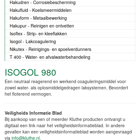
Hakudren - Corrosiebescherming
Hakufluid - Koelsmeermiddelen
Hakuform - Metaalbewerking
Hakupur - Reinigen en ontvetten
Isoflex - Strip- en kleeflakken
Isogol - Lakcoagulering
Nikutex - Reinigings- en spoelverdunners
T 400 - Water- en afvalwaterbehandeling
ISOGOL 980
Een neutraal reagerend en werkend coaguleringsmiddel voor
zowel water- als oplosmiddelgedragen laksystemen. Bevordert
het floterend vermogen.
Veiligheids Informatie Blad
Bij aankoop van een of meerder Kluthe producten ontvangt u
digitaal een link naar het veiligheidsinformatieblad. In andere
gevallen kan een veiligheidsinformatieblad worden aangevraagd
via
info@kluthe.nl
.