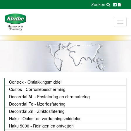
Zoeken
Toggl
navig
Controx - Ontlakkingsmiddel
Custos - Corrosiebescherming
Decorrdal AL - Fosfatering en chromatering
Decorrdal Fe - IJzerfosfatering
Decorrdal Zn - Zinkfosfatering
Haku - Oplos- en verdunningsmiddelen
Haku 5000 - Reinigen en ontvetten