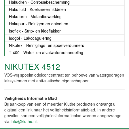
Hakudren - Corrosiebescherming
Hakufluid - Koelsmeermiddelen
Hakuform - Metaalbewerking
Hakupur - Reinigen en ontvetten
Isoflex - Strip- en kleeflakken
Isogol - Lakcoagulering
Nikutex - Reinigings- en spoelverdunners
T 400 - Water- en afvalwaterbehandeling
NIKUTEX 4512
VOS-vrij spoelmiddelconcentraat ten behoeve van watergedragen
laksystemen met anti-statische eigenschappen.
Veiligheids Informatie Blad
Bij aankoop van een of meerder Kluthe producten ontvangt u
digitaal een link naar het veiligheidsinformatieblad. In andere
gevallen kan een veiligheidsinformatieblad worden aangevraagd
via
info@kluthe.nl
.