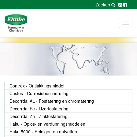
Zoeken
Toggl
navig
Controx - Ontlakkingsmiddel
Custos - Corrosiebescherming
Decorrdal AL - Fosfatering en chromatering
Decorrdal Fe - IJzerfosfatering
Decorrdal Zn - Zinkfosfatering
Haku - Oplos- en verdunningsmiddelen
Haku 5000 - Reinigen en ontvetten