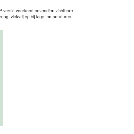
AFP-versie voorkomt bovendien zichtbare
oogt vlekvrij op bij lage temperaturen