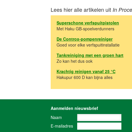
Lees hier alle artikelen uit
In Proc
Superschone verfspuitpistolen
Met Haku GB-spoelverdunners
De Controx-pompenreiniger
Goed voor elke verfspuitinstallatie
Tankreiniging met een groen hart
Zo kan het dus ook
Krachtig reinigen vanaf 25 °C
Hakupur 600 D kan bijna alles
Aanmelden nieuwsbrief
Naam
E-mailadres