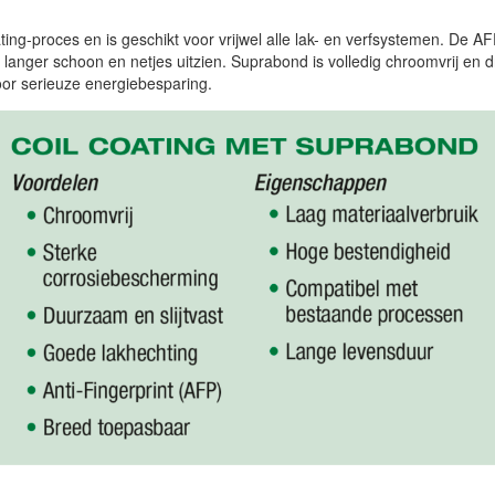
ing-proces en is geschikt voor vrijwel alle lak- en verfsystemen. De 
anger schoon en netjes uitzien. Suprabond is volledig chroomvrij en dr
oor serieuze energiebesparing.