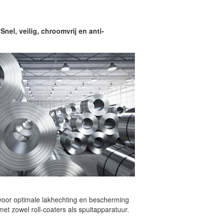
nel, veilig, chroomvrij en anti-
 voor optimale lakhechting en bescherming
et zowel roll-coaters als spuitapparatuur.