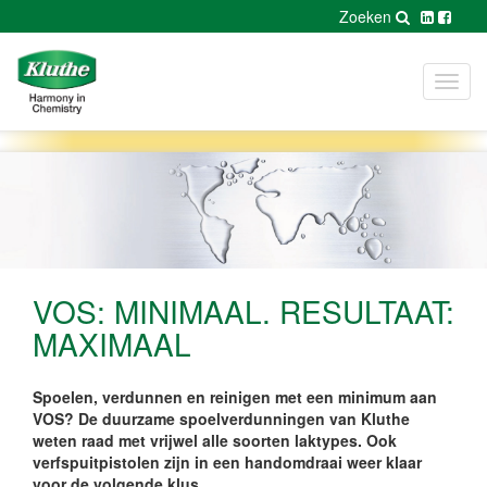
Zoeken
Toggl
navig
VOS: MINIMAAL. RESULTAAT:
MAXIMAAL
Spoelen, verdunnen en reinigen met een minimum aan
VOS? De duurzame spoelverdunningen van Kluthe
weten raad met vrijwel alle soorten laktypes. Ook
verfspuitpistolen zijn in een handomdraai weer klaar
voor de volgende klus.