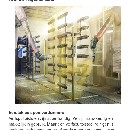
Eersteklas spoelverdunners
Verfspuitpistolen zijn superhandig. Ze zijn nauwkeurig en
makkelijk in gebruik. Maar een verfspuitpistool reinigen is
vaak een tijdrovend karwei. Steeds meer spuiterijen kiezen