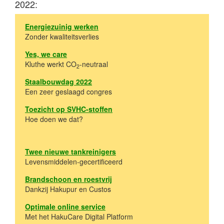
2022:
Energiezuinig werken
Zonder kwaliteitsverlies
Yes, we care
Kluthe werkt CO
-neutraal
2
Staalbouwdag 2022
Een zeer geslaagd congres
Toezicht op SVHC-stoffen
Hoe doen we dat?
Twee nieuwe tankreinigers
Levensmiddelen-gecertificeerd
Brandschoon en roestvrij
Dankzij Hakupur en Custos
Optimale online service
Met het HakuCare Digital Platform