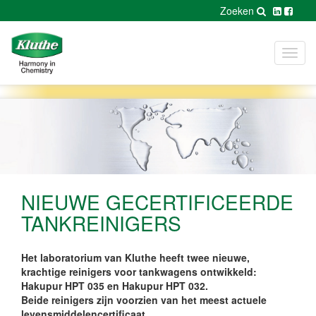
Zoeken
Toggl
navig
NIEUWE GECERTIFICEERDE
TANKREINIGERS
Het laboratorium van Kluthe heeft twee nieuwe,
krachtige reinigers voor tankwagens ontwikkeld:
Hakupur HPT 035 en Hakupur HPT 032.
Beide reinigers zijn voorzien van het meest actuele
levensmiddelencertificaat.