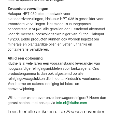
Zwaardere vervuilingen
Hakupur HPT 032 biedt maatwerk voor
standaardvervuilingen, Hakupur HPT 035 is geschikter voor
zwaardere vervuilingen. Het middel is in toegepaste
concentratie in vrijwel alle gevallen een uitstekend alternatief
voor de meest succesvolle tankreiniger van Kluthe: Hakupur
49/203. Beide producten kunnen ook worden ingezet om
minerale en plantaardige oliën en vetten uit tanks en
containers te verwijderen.
Altijd een oplossing
Kluthe is al vele jaren een vooraanstaand leverancier van
hoogwaardige reinigingsmiddelen voor tankwagens. Ons
productengamma is dan ook afgestemd op alle
reinigingsvraagstukken die in de tankindustrie voorkomen.
Van interne en externe reiniging tot latex- en
harsverwijdering.
Wilt u meer weten over onze tankwagenreinigers? Neem dan
gerust contact met ons op via
info.nl@kluthe.com
Lees hier alle artikelen uit
november
In Process