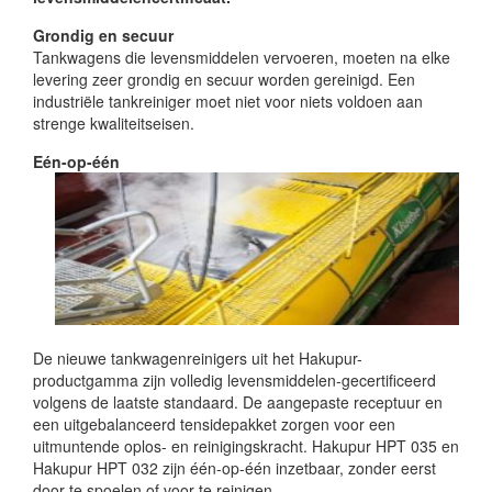
Grondig en secuur
Tankwagens die levensmiddelen vervoeren, moeten na elke
levering zeer grondig en secuur worden gereinigd. Een
industriële tankreiniger moet niet voor niets voldoen aan
strenge kwaliteitseisen.
Eén-op-één
De nieuwe tankwagenreinigers uit het Hakupur-
productgamma zijn volledig levensmiddelen-gecertificeerd
volgens de laatste standaard. De aangepaste receptuur en
een uitgebalanceerd tensidepakket zorgen voor een
uitmuntende oplos- en reinigingskracht. Hakupur HPT 035 en
Hakupur HPT 032 zijn één-op-één inzetbaar, zonder eerst
door te spoelen of voor te reinigen.